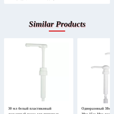
Similar Products
30 мл белый пластиковый
Одноразовый 38мм 