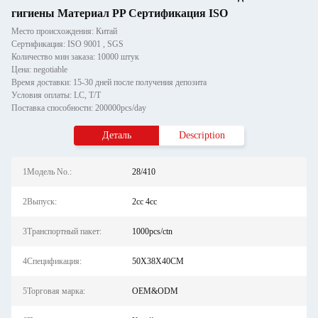
гигиены Материал PP Сертификация ISO
Место происхождения: Китай
Сертификация: ISO 9001 , SGS
Количество мин заказа: 10000 штук
Цена: negotiable
Время доставки: 15-30 дней после получения депозита
Условия оплаты: LC, T/T
Поставка способности: 200000pcs/day
Деталь
Description
1Модель No.:
28/410
2Выпуск:
2cc 4cc
3Транспортный пакет:
1000pcs/ctn
4Спецификация:
50X38X40CM
5Торговая марка:
OEM&ODM