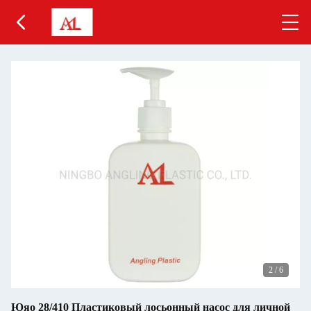
2
/
6
Юяо 28/410 Пластиковый лосьонный насос для личной