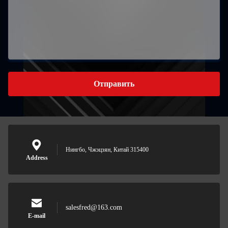
Отправить
Нингбо, Чжэцзян, Китай 315400
Address
salesfred@163.com
E-mail