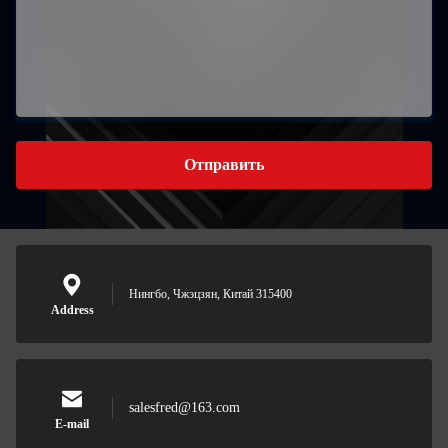
Отправить
Нингбо, Чжэцзян, Китай 315400
Address
salesfred@163.com
E-mail