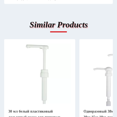
Similar Products
30 мл белый пластиковый
Одноразовый 38мм 