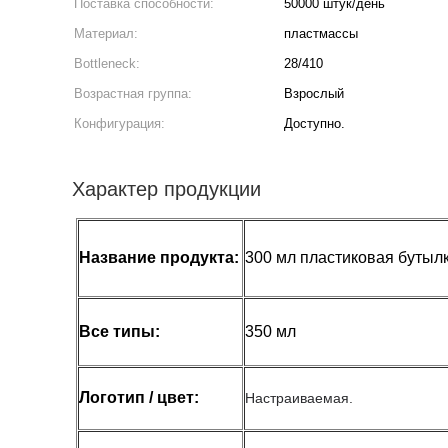
Поставка способности:
50000 штук/день
Материал:
пластмассы
Bottleneck:
28/410
Возрастная группа:
Взрослый
Конфигурация:
Доступно.
Характер продукции
Название продукта:
300 мл пластиковая бутыл
Все типы:
350 мл
Логотип / цвет:
Настраиваемая.