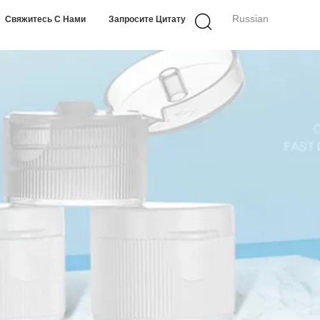
Russian
Свяжитесь С Нами
Запросите Цитату