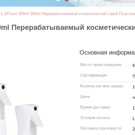
1.2/Piece 200ml 500ml Перерабатываемый косметический спрей Пластм
500ml Перерабатываемый косметическ
Основная информа
Место происхождения:
К
Сертификация:
I
Количество мин заказа:
1
Цена:
n
Время доставки:
1
Условия оплаты:
L
Поставка способности:
2