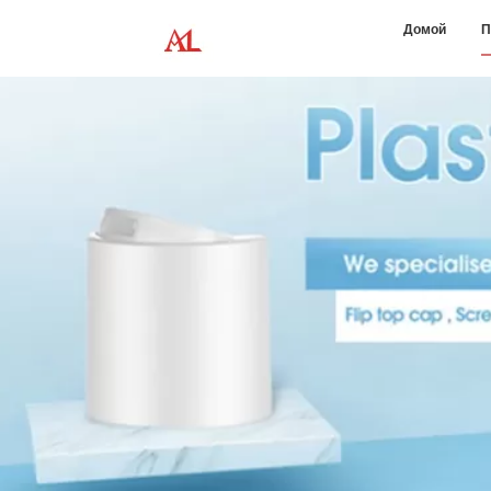
Домой
П