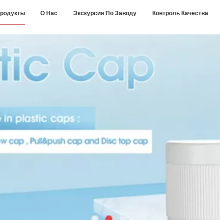
родукты
О Нас
Экскурсия По Заводу
Контроль Качества