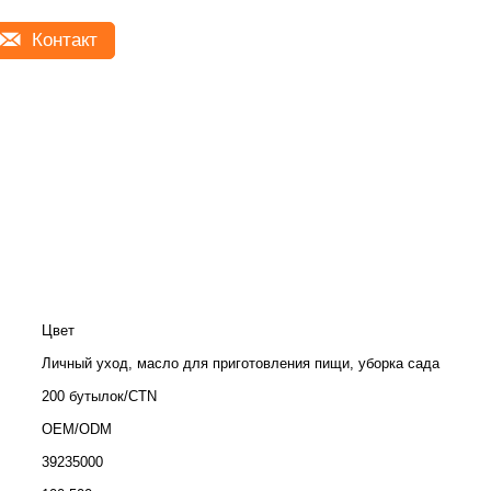
Контакт
Цвет
Личный уход, масло для приготовления пищи, уборка сада
200 бутылок/CTN
OEM/ODM
39235000