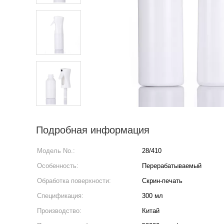
Подробная информация
Модель No.:
28/410
Особенность:
Перерабатываемый
Обработка поверхности:
Скрин-печать
Спецификация:
300 мл
Производство:
Китай