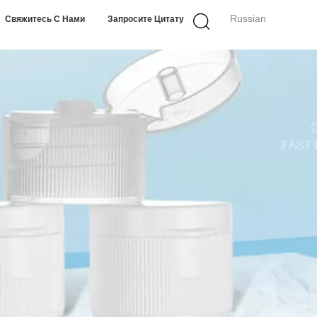
Russian
Свяжитесь С Нами
Запросите Цитату