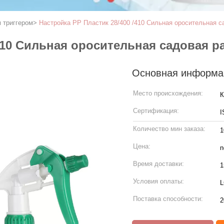
 триггером
>
Настройка PP Пластик 28/400 /410 Сильная оросительная 
/410 Сильная оросительная садовая 
Основная информа
Место происхождения:
К
Сертификация:
I
Количество мин заказа:
1
Цена:
n
Время доставки:
1
Условия оплаты:
L
Поставка способности:
2