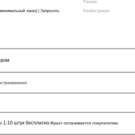
Размер:
(минимальный заказ) | Запросить
Конфигурация:
ером
астраиваемая.
 1-10 штук бесплатно,
Фрахт оплачивается покупателем.