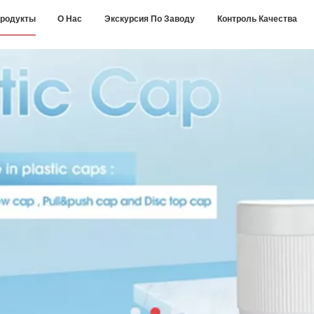
родукты
О Нас
Экскурсия По Заводу
Контроль Качества