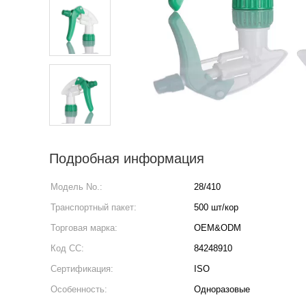
Подробная информация
Модель No.:
28/410
Транспортный пакет:
500 шт/кор
Торговая марка:
OEM&ODM
Код СС:
84248910
Сертификация:
ISO
Особенность:
Одноразовые