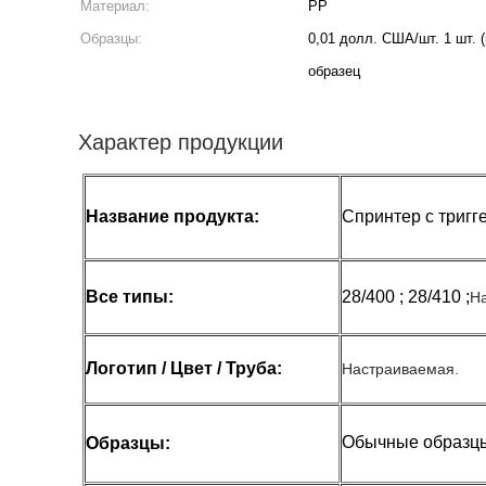
Материал:
PP
Образцы:
0,01 долл. США/шт. 1 шт. 
образец
Характер продукции
Название продукта:
Спринтер с тригг
Все типы:
28/400 ; 28/410 ;
Н
Логотип / Цвет / Труба:
Настраиваемая.
Обычные образцы
Образцы: