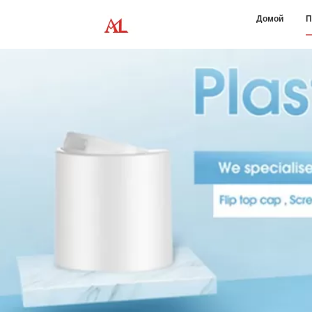
Домой
П