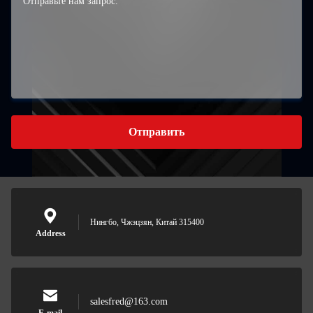
Отправить
Нингбо, Чжэцзян, Китай 315400
Address
salesfred@163.com