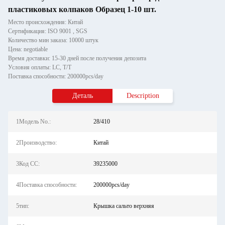
пластиковых колпаков Образец 1-10 шт.
Место происхождения: Китай
Сертификация: ISO 9001 , SGS
Количество мин заказа: 10000 штук
Цена: negotiable
Время доставки: 15-30 дней после получения депозита
Условия оплаты: LC, T/T
Поставка способности: 200000pcs/day
Деталь
Description
1Модель No.:
28/410
2Производство:
Китай
3Код СС:
39235000
4Поставка способности:
200000pcs/day
5тип:
Крышка сальто верхняя