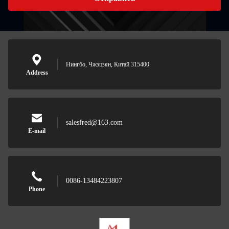
Нингбо, Чжэцзян, Китай 315400
Address
salesfred@163.com
E-mail
0086-13484223807
Phone